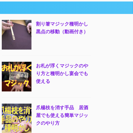
割り箸マジック種明かし
黒点の移動（動画付き）
お札が浮くマジックのや
り方と種明かし宴会でも
使える
爪楊枝を消す手品 居酒
屋でも使える簡単マジッ
クのやり方