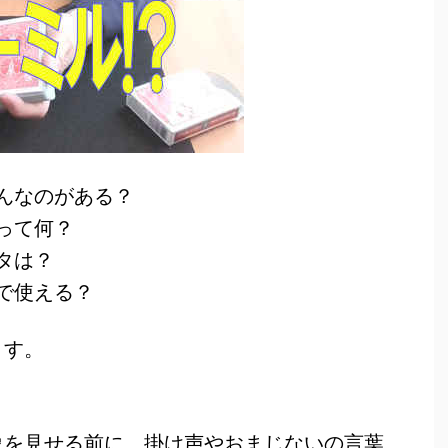
んなのがある？
って何？
タは？
で使える？
ます。
象を見せる前に、掛け声やおまじないの言葉