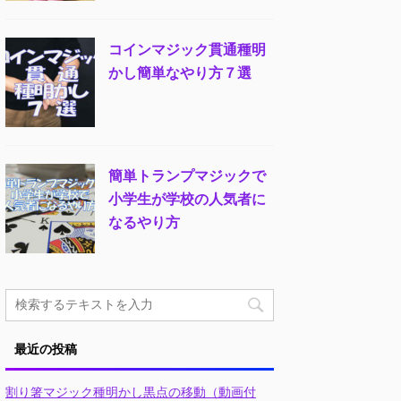
コインマジック貫通種明
かし簡単なやり方７選
簡単トランプマジックで
小学生が学校の人気者に
なるやり方
最近の投稿
割り箸マジック種明かし黒点の移動（動画付