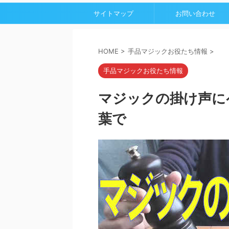
サイトマップ
お問い合わせ
HOME
>
手品マジックお役たち情報
>
手品マジックお役たち情報
マジックの掛け声に
葉で