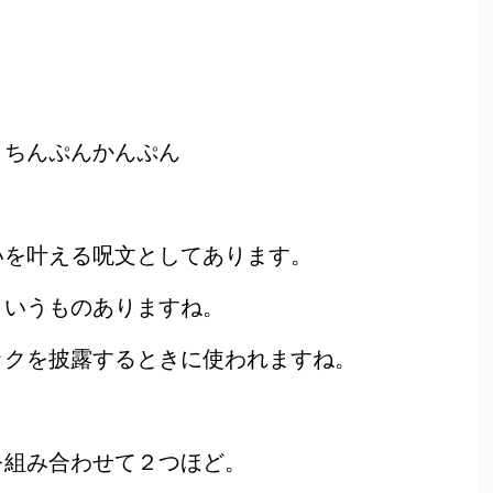
、ちんぷんかんぷん
いを叶える呪文としてあります。
というものありますね。
ックを披露するときに使われますね。
を組み合わせて２つほど。