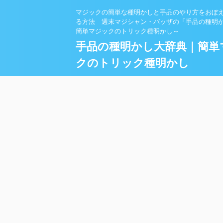
マジックの簡単な種明かしと手品のやり方をおぼ
る方法 週末マジシャン・バッザの「手品の種明
簡単マジックのトリック種明かし～
手品の種明かし大辞典｜簡単
クのトリック種明かし