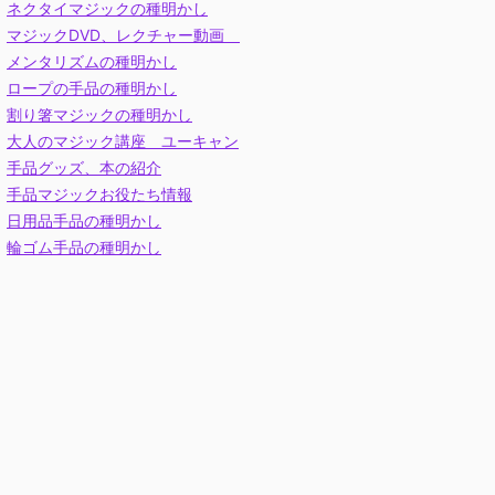
ネクタイマジックの種明かし
マジックDVD、レクチャー動画
メンタリズムの種明かし
ロープの手品の種明かし
割り箸マジックの種明かし
大人のマジック講座 ユーキャン
手品グッズ、本の紹介
手品マジックお役たち情報
日用品手品の種明かし
輪ゴム手品の種明かし