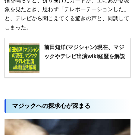
指を鳴らすと、折り曲げたカードが、上にあがる現
象を見たとき、思わず「テレポーテーションした」
と、テレビから聞こえてくる驚きの声と、同調して
しまった。
前田知洋(マジシャン)現在、マジ
ックやテレビ出演wiki経歴を解説
マジックへの探求心が深まる