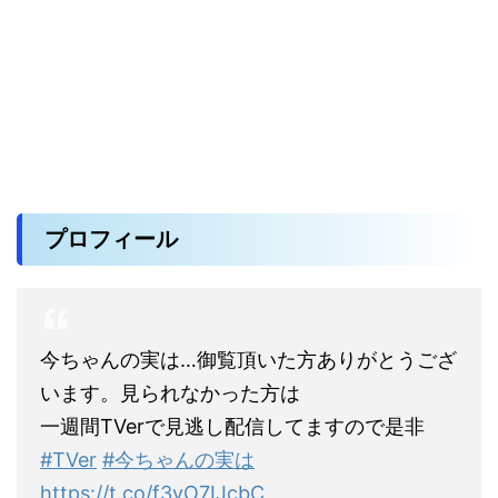
プロフィール
今ちゃんの実は…御覧頂いた方ありがとうござ
います。見られなかった方は
一週間TVerで見逃し配信してますので是非
#TVer
#今ちゃんの実は
https://t.co/f3yO7IJcbC