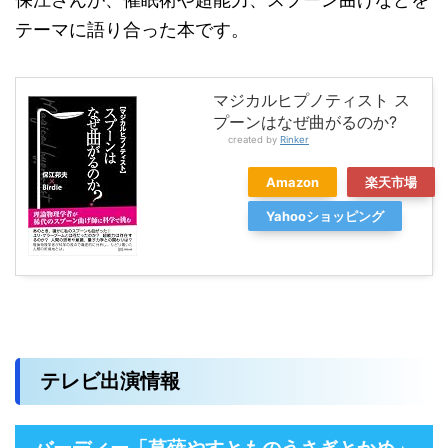
テーマに語り合った本です。
マジカルヒプノティスト ス
プーンはなぜ曲がるのか?
created by
Rinker
Amazon
楽天市場
Yahooショッピング
テレビ出演情報