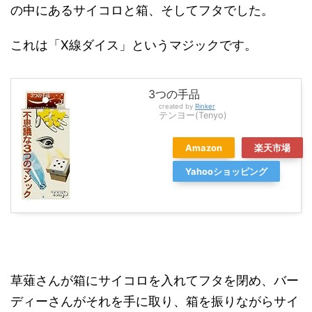
の中にあるサイコロと箱、そしてフタでした。
これは「X線ダイス」というマジックです。
3つの手品
created by
Rinker
テンヨー(Tenyo)
Amazon
楽天市場
Yahooショッピング
草薙さんが箱にサイコロを入れてフタを閉め、バー
ディーさんがそれを手に取り、箱を振りながらサイ