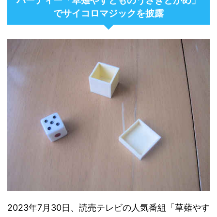
バーディー「草薙やすとものうさぎとかめ」
でサイコロマジックを披露
2023年7月30日、読売テレビの人気番組「草薙やす