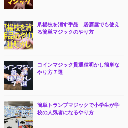
爪楊枝を消す手品 居酒屋でも使え
る簡単マジックのやり方
コインマジック貫通種明かし簡単な
やり方７選
簡単トランプマジックで小学生が学
校の人気者になるやり方