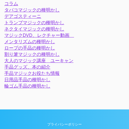
コラム
タバコマジックの種明かし
デアゴスティーニ
トランプマジックの種明かし
ネクタイマジックの種明かし
マジックDVD、レクチャー動画
メンタリズムの種明かし
ロープの手品の種明かし
割り箸マジックの種明かし
大人のマジック講座 ユーキャン
手品グッズ、本の紹介
手品マジックお役たち情報
日用品手品の種明かし
輪ゴム手品の種明かし
プライバシーポリシー