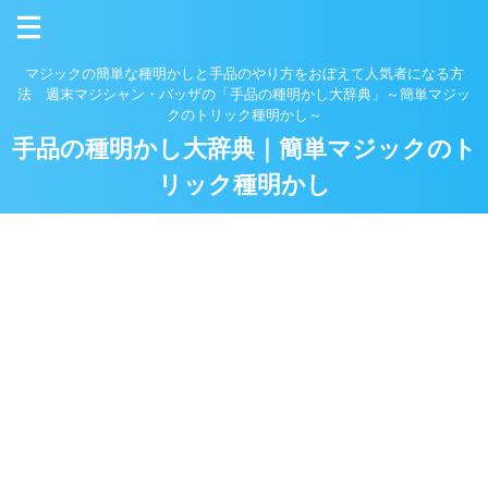
マジックの簡単な種明かしと手品のやり方をおぼえて人気者になる方
法 週末マジシャン・バッザの「手品の種明かし大辞典」～簡単マジッ
クのトリック種明かし～
手品の種明かし大辞典｜簡単マジックのト
リック種明かし