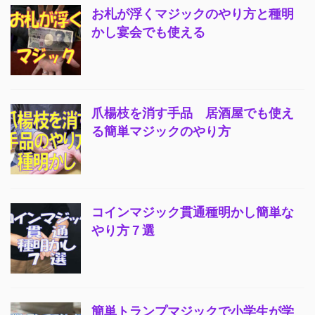
お札が浮くマジックのやり方と種明
かし宴会でも使える
爪楊枝を消す手品 居酒屋でも使え
る簡単マジックのやり方
コインマジック貫通種明かし簡単な
やり方７選
簡単トランプマジックで小学生が学