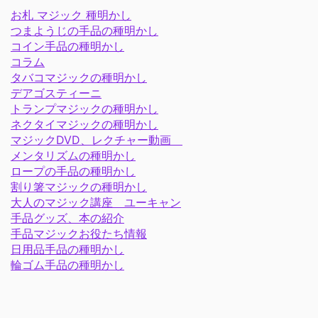
お札 マジック 種明かし
つまようじの手品の種明かし
コイン手品の種明かし
コラム
タバコマジックの種明かし
デアゴスティーニ
トランプマジックの種明かし
ネクタイマジックの種明かし
マジックDVD、レクチャー動画
メンタリズムの種明かし
ロープの手品の種明かし
割り箸マジックの種明かし
大人のマジック講座 ユーキャン
手品グッズ、本の紹介
手品マジックお役たち情報
日用品手品の種明かし
輪ゴム手品の種明かし