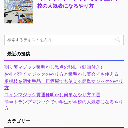
校の人気者になるやり方
最近の投稿
割り箸マジック種明かし黒点の移動（動画付き）
お札が浮くマジックのやり方と種明かし宴会でも使える
爪楊枝を消す手品 居酒屋でも使える簡単マジックのやり
方
コインマジック貫通種明かし簡単なやり方７選
簡単トランプマジックで小学生が学校の人気者になるやり
方
カテゴリー