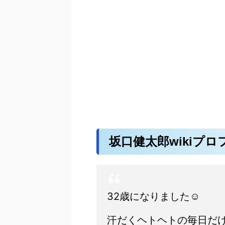
坂口健太郎wikiプロ
32歳になりました☺︎
汗だくヘトヘトの毎日だけ