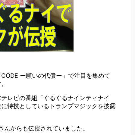
CODE ー願いの代償ー」で注目を集めて
す。
本テレビの番組「ぐるぐるナインティナイ
際に特技としているトランプマジックを披露
クさんからも伝授されていました。