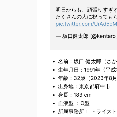
明日からも、頑張りすぎず
たくさんの人に祝ってもら
pic.twitter.com/UrAd5o
— 坂口健太郎 (@kentaro_
名前：坂口 健太郎（さか
生年月日：1991年〈平成
年齢：32歳（2023年8
出身地：東京都府中市
身長：183 cm
血液型 ：O型
所属事務所： トライス