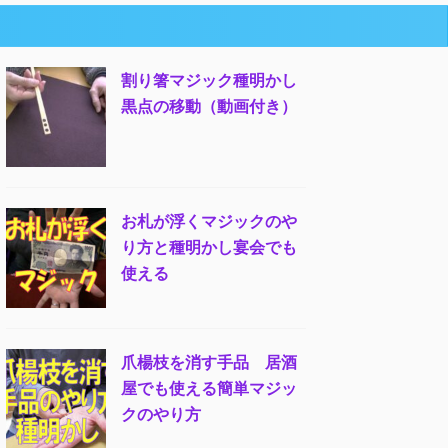
割り箸マジック種明かし
黒点の移動（動画付き）
お札が浮くマジックのや
り方と種明かし宴会でも
使える
爪楊枝を消す手品 居酒
屋でも使える簡単マジッ
クのやり方