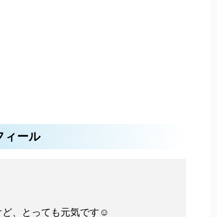
フィール
ど、とっても元気です☺️