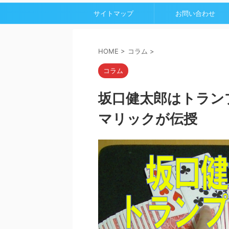
サイトマップ
お問い合わせ
HOME
>
コラム
>
コラム
坂口健太郎はトラン
マリックが伝授