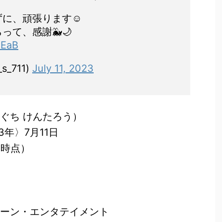
に、頑張ります☺︎
って、感謝🐳🌙
MEaB
s_711)
July 11, 2023
ぐち けんたろう）
3年〉7月11日
月時点）
トーン・エンタテイメント