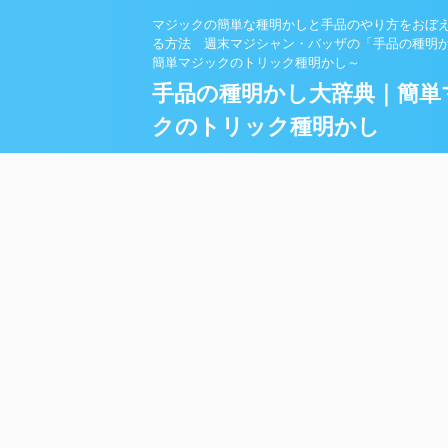
マジックの簡単な種明かしと手品のやり方をおぼ
る方法 週末マジシャン・バッザの「手品の種明
簡単マジックのトリック種明かし～
手品の種明かし大辞典｜簡単
クのトリック種明かし