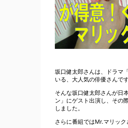
坂口健太郎
さんは、ドラマ「
いる、大人気の俳優さんで
そんな坂口健太郎さんが日
ン」にゲスト出演し、その
しました。
さらに番組ではMr.マリッ