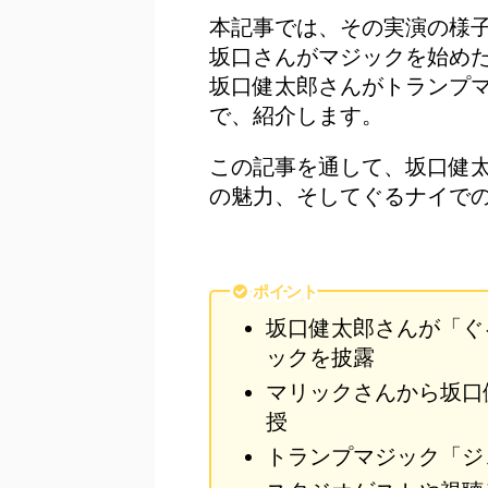
本記事では、その実演の様子
坂口さんがマジックを始め
坂口健太郎さんがトランプ
で、紹介します。
この記事を通して、坂口健
の魅力、そしてぐるナイで
ポイント
坂口健太郎さんが「ぐ
ックを披露
マリックさんから坂口
授
トランプマジック「ジ