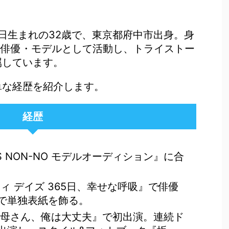
11日生まれの32歳で、東京都府中市出身。身
型。俳優・モデルとして活動し、トライストー
属しています。
単な経歴を紹介します。
経歴
'S NON-NO モデルオーディション』に合
ティ デイズ 365日、幸せな呼吸』で俳優
で単独表紙を飾る。
マ『母さん、俺は大丈夫』で初出演。連続ド