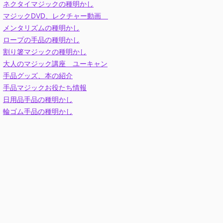
ネクタイマジックの種明かし
マジックDVD、レクチャー動画
メンタリズムの種明かし
ロープの手品の種明かし
割り箸マジックの種明かし
大人のマジック講座 ユーキャン
手品グッズ、本の紹介
手品マジックお役たち情報
日用品手品の種明かし
輪ゴム手品の種明かし