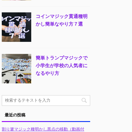
コインマジック貫通種明
かし簡単なやり方７選
簡単トランプマジックで
小学生が学校の人気者に
なるやり方
最近の投稿
割り箸マジック種明かし黒点の移動（動画付