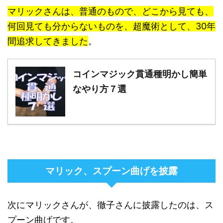
マリックさんは、普通のもので、どこから見ても、
何回見ても分からないものを、超魔術として、30年
間追求してきました
。
コインマジック貫通種明かし簡単
なやり方７選
マリック、スプーン曲げを披露
次にマリックさんが、徹子さんに披露したのは、ス
プーン曲げです。