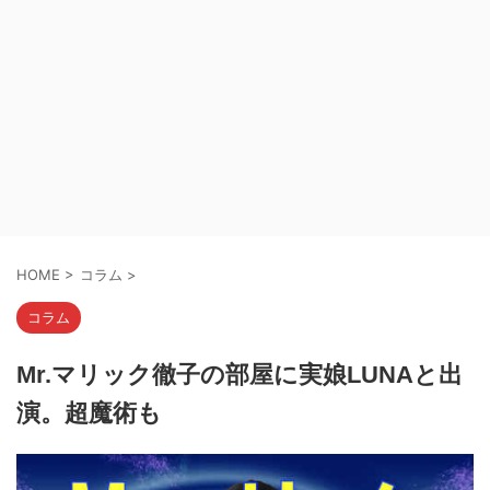
HOME
>
コラム
>
コラム
Mr.マリック徹子の部屋に実娘LUNAと出
演。超魔術も