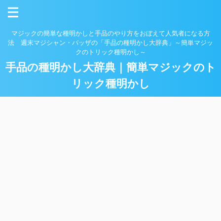
マジックの簡単な種明かしと手品のやり方をおぼえて人気者になる方
法 週末マジシャン・バッザの「手品の種明かし大辞典」～簡単マジッ
クのトリック種明かし～
手品の種明かし大辞典｜簡単マジックのト
リック種明かし