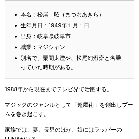
本名：松尾 昭（まつおあきら）
生年月日：1949年１月１日
出身：岐阜県岐阜市
職業：マジシャン
別名で、栗間太澄や、松尾幻燈斎と名乗
っていた時期がある。
1988年から現在までテレビ界で活躍する。
マジックのジャンルとして「超魔術」を創出しブー
ムを巻き起こす。
家族では、妻、長男のほか、娘にはラッパーの
LUNAがいる。