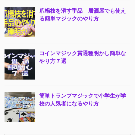
爪楊枝を消す手品 居酒屋でも使え
る簡単マジックのやり方
コインマジック貫通種明かし簡単な
やり方７選
簡単トランプマジックで小学生が学
校の人気者になるやり方