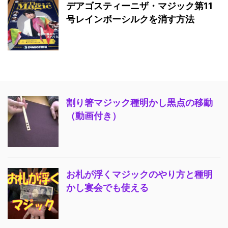
デアゴスティーニザ・マジック第11
号レインボーシルクを消す方法
割り箸マジック種明かし黒点の移動
（動画付き）
お札が浮くマジックのやり方と種明
かし宴会でも使える