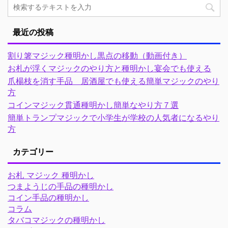
最近の投稿
割り箸マジック種明かし黒点の移動（動画付き）
お札が浮くマジックのやり方と種明かし宴会でも使える
爪楊枝を消す手品 居酒屋でも使える簡単マジックのやり
方
コインマジック貫通種明かし簡単なやり方７選
簡単トランプマジックで小学生が学校の人気者になるやり
方
カテゴリー
お札 マジック 種明かし
つまようじの手品の種明かし
コイン手品の種明かし
コラム
タバコマジックの種明かし