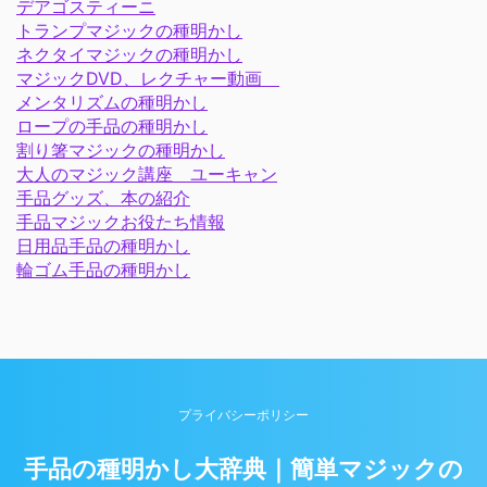
デアゴスティーニ
トランプマジックの種明かし
ネクタイマジックの種明かし
マジックDVD、レクチャー動画
メンタリズムの種明かし
ロープの手品の種明かし
割り箸マジックの種明かし
大人のマジック講座 ユーキャン
手品グッズ、本の紹介
手品マジックお役たち情報
日用品手品の種明かし
輪ゴム手品の種明かし
プライバシーポリシー
手品の種明かし大辞典｜簡単マジックの