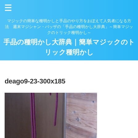
マジックの簡単な種明かしと手品のやり方をおぼえて人気者になる方
法 週末マジシャン・バッザの「手品の種明かし大辞典」～簡単マジッ
クのトリック種明かし～
手品の種明かし大辞典｜簡単マジックのト
リック種明かし
deago9-23-300x185