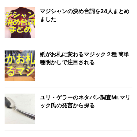
マジシャンの決め台詞を24人まとめ
ました
紙がお札に変わるマジック２種 簡単
種明かしで注目される
ユリ・ゲラーのネタバレ調査Mr.マリ
ック氏の発言から探る