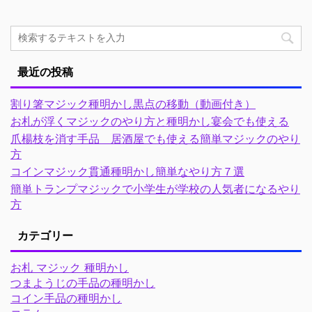
最近の投稿
割り箸マジック種明かし黒点の移動（動画付き）
お札が浮くマジックのやり方と種明かし宴会でも使える
爪楊枝を消す手品 居酒屋でも使える簡単マジックのやり
方
コインマジック貫通種明かし簡単なやり方７選
簡単トランプマジックで小学生が学校の人気者になるやり
方
カテゴリー
お札 マジック 種明かし
つまようじの手品の種明かし
コイン手品の種明かし