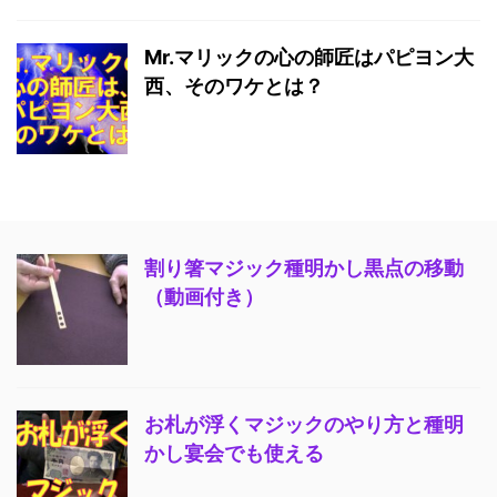
Mr.マリックの心の師匠はパピヨン大
西、そのワケとは？
割り箸マジック種明かし黒点の移動
（動画付き）
お札が浮くマジックのやり方と種明
かし宴会でも使える