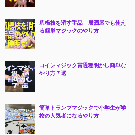
爪楊枝を消す手品 居酒屋でも使え
る簡単マジックのやり方
コインマジック貫通種明かし簡単な
やり方７選
簡単トランプマジックで小学生が学
校の人気者になるやり方