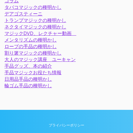
コラム
タバコマジックの種明かし
デアゴスティーニ
トランプマジックの種明かし
ネクタイマジックの種明かし
マジックDVD、レクチャー動画
メンタリズムの種明かし
ロープの手品の種明かし
割り箸マジックの種明かし
大人のマジック講座 ユーキャン
手品グッズ、本の紹介
手品マジックお役たち情報
日用品手品の種明かし
輪ゴム手品の種明かし
プライバシーポリシー