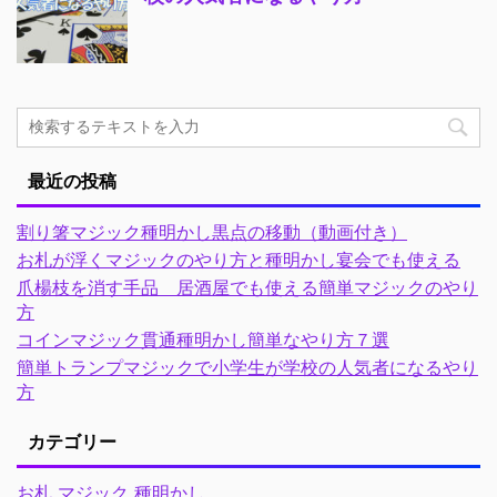
最近の投稿
割り箸マジック種明かし黒点の移動（動画付き）
お札が浮くマジックのやり方と種明かし宴会でも使える
爪楊枝を消す手品 居酒屋でも使える簡単マジックのやり
方
コインマジック貫通種明かし簡単なやり方７選
簡単トランプマジックで小学生が学校の人気者になるやり
方
カテゴリー
お札 マジック 種明かし