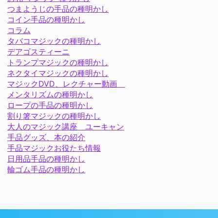
つまようじの手品の種明かし
コイン手品の種明かし
コラム
タバコマジックの種明かし
デアゴスティーニ
トランプマジックの種明かし
ネクタイマジックの種明かし
マジックDVD、レクチャー動画
メンタリズムの種明かし
ロープの手品の種明かし
割り箸マジックの種明かし
大人のマジック講座 ユーキャン
手品グッズ、本の紹介
手品マジックお役たち情報
日用品手品の種明かし
輪ゴム手品の種明かし