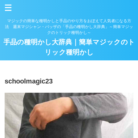
マジックの簡単な種明かしと手品のやり方をおぼえて人気者になる方
法 週末マジシャン・バッザの「手品の種明かし大辞典」～簡単マジッ
クのトリック種明かし～
手品の種明かし大辞典｜簡単マジックのト
リック種明かし
schoolmagic23