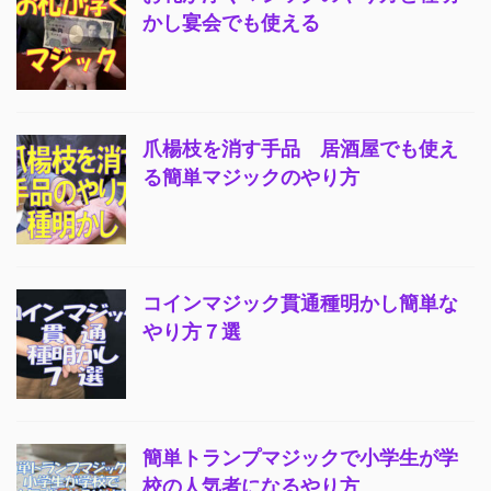
かし宴会でも使える
爪楊枝を消す手品 居酒屋でも使え
る簡単マジックのやり方
コインマジック貫通種明かし簡単な
やり方７選
簡単トランプマジックで小学生が学
校の人気者になるやり方