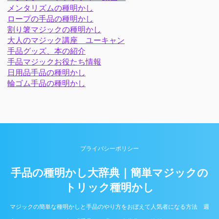
メンタリズムの種明かし
ロープの手品の種明かし
割り箸マジックの種明かし
大人のマジック講座 ユーキャン
手品グッズ、本の紹介
手品マジックお役たち情報
日用品手品の種明かし
輪ゴム手品の種明かし
プライバシーポリシー
手品の種明かし大辞典｜簡単マジックの
トリック種明かし
マジックの簡単な種明かしと手品のやり方をおぼえて人気者になる方法 週