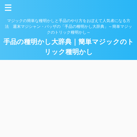
マジックの簡単な種明かしと手品のやり方をおぼえて人気者になる方
法 週末マジシャン・バッザの「手品の種明かし大辞典」～簡単マジッ
クのトリック種明かし～
手品の種明かし大辞典｜簡単マジックのト
リック種明かし