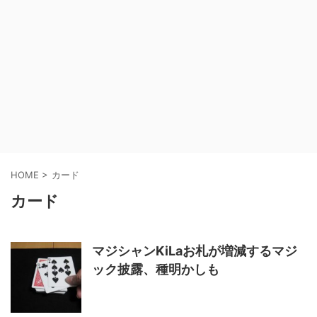
HOME
>
カード
カード
マジシャンKiLaお札が増減するマジ
ック披露、種明かしも