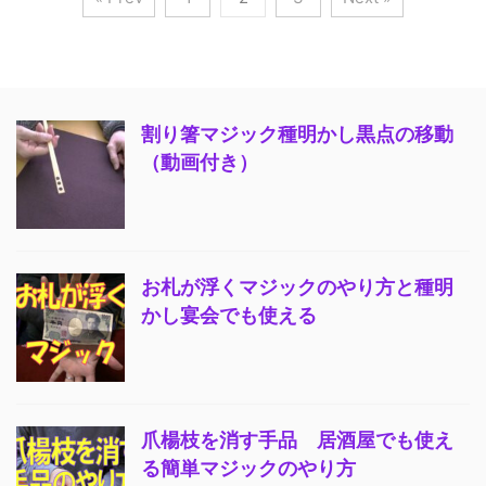
割り箸マジック種明かし黒点の移動
（動画付き）
お札が浮くマジックのやり方と種明
かし宴会でも使える
爪楊枝を消す手品 居酒屋でも使え
る簡単マジックのやり方