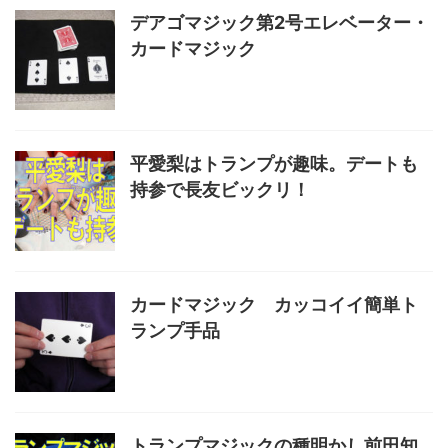
デアゴマジック第2号エレベーター・
カードマジック
平愛梨はトランプが趣味。デートも
持参で長友ビックリ！
カードマジック カッコイイ簡単ト
ランプ手品
トランプマジックの種明かし前田知