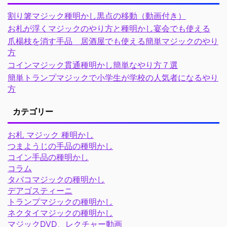
割り箸マジック種明かし黒点の移動（動画付き）
お札が浮くマジックのやり方と種明かし宴会でも使える
爪楊枝を消す手品 居酒屋でも使える簡単マジックのやり
方
コインマジック貫通種明かし簡単なやり方７選
簡単トランプマジックで小学生が学校の人気者になるやり
方
カテゴリー
お札 マジック 種明かし
つまようじの手品の種明かし
コイン手品の種明かし
コラム
タバコマジックの種明かし
デアゴスティーニ
トランプマジックの種明かし
ネクタイマジックの種明かし
マジックDVD、レクチャー動画