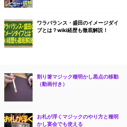
ワラバランス・盛田のイメージダイ
ブとは？wiki経歴も徹底解説！
割り箸マジック種明かし黒点の移動
（動画付き）
お札が浮くマジックのやり方と種明
かし宴会でも使える