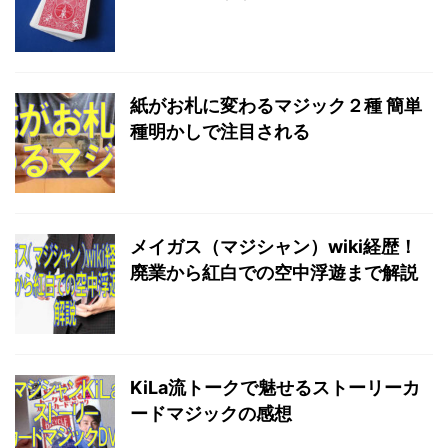
紙がお札に変わるマジック２種 簡単
種明かしで注目される
メイガス（マジシャン）wiki経歴！
廃業から紅白での空中浮遊まで解説
KiLa流トークで魅せるストーリーカ
ードマジックの感想