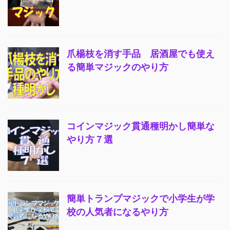
爪楊枝を消す手品 居酒屋でも使え
る簡単マジックのやり方
コインマジック貫通種明かし簡単な
やり方７選
簡単トランプマジックで小学生が学
校の人気者になるやり方