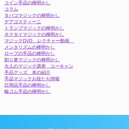
コイン手品の種明かし
コラム
タバコマジックの種明かし
デアゴスティーニ
トランプマジックの種明かし
ネクタイマジックの種明かし
マジックDVD、レクチャー動画
メンタリズムの種明かし
ロープの手品の種明かし
割り箸マジックの種明かし
大人のマジック講座 ユーキャン
手品グッズ、本の紹介
手品マジックお役たち情報
日用品手品の種明かし
輪ゴム手品の種明かし