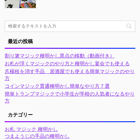
最近の投稿
割り箸マジック種明かし黒点の移動（動画付き）
お札が浮くマジックのやり方と種明かし宴会でも使える
爪楊枝を消す手品 居酒屋でも使える簡単マジックのやり
方
コインマジック貫通種明かし簡単なやり方７選
簡単トランプマジックで小学生が学校の人気者になるやり
方
カテゴリー
お札 マジック 種明かし
つまようじの手品の種明かし