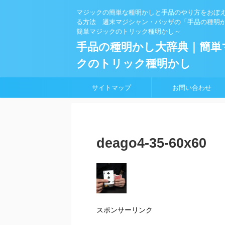
マジックの簡単な種明かしと手品のやり方をおぼ
る方法 週末マジシャン・バッザの「手品の種明
簡単マジックのトリック種明かし～
手品の種明かし大辞典｜簡単
クのトリック種明かし
サイトマップ
お問い合わせ
deago4-35-60x60
スポンサーリンク