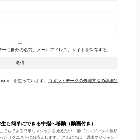
ザーに自分の名前、メールアドレス、サイトを保存する。
smet を使っています。
コメントデータの処理方法の詳細は
学生も簡単にできる中指へ移動（動画付き）
生でもできる簡単なマジックを覚えたい… 輪ゴムマジックの種類
ったリクエストにお応えします。 こんにちは、週末マジシャン・