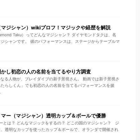
マジシャン）wikiプロフ！マジックや経歴を解説
mond Taku）ってどんなマジシャン？ ダイヤモンドタクは、名
ジシャンです。 彼のパフォーマンスは、ステージからテーブルマ
明かし初恋の人の名前を当てるやり方調査
で気になる人物が、ブレイダイブの新子景視さん。 動画では新子景視さ
あたらしくん」でも初恋の人の名前を当てるパフォーマンスを披
.
ィマー（マジシャン）透明カップ＆ボールで優勝
とは？ どんなマジックをするの？ どこの国のマジシャン？ ジ
は、透明なカップを使ったカップ＆ボールで、オランダで開催され