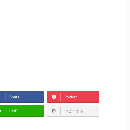
Share
Pocket
LINE
コピーする