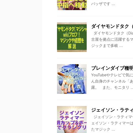
バッザです ...
ダイヤモンドタク（
ダイヤモンドタク（Dia
古屋を拠点に活躍するマ
ジックまで多岐 ...
ブレインダイブ種
YouTubeやテレビ
ん自身のチャンネル「
露。 また、モニタリ ..
ジェイソン・ラテ
ジェイソン・ラティマー
ェイソン・ラティマー
たマジック ...