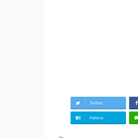
Twitter
Hatena