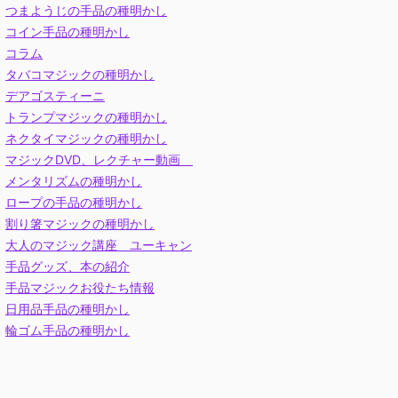
つまようじの手品の種明かし
コイン手品の種明かし
コラム
タバコマジックの種明かし
デアゴスティーニ
トランプマジックの種明かし
ネクタイマジックの種明かし
マジックDVD、レクチャー動画
メンタリズムの種明かし
ロープの手品の種明かし
割り箸マジックの種明かし
大人のマジック講座 ユーキャン
手品グッズ、本の紹介
手品マジックお役たち情報
日用品手品の種明かし
輪ゴム手品の種明かし