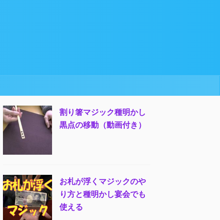
割り箸マジック種明かし
黒点の移動（動画付き）
お札が浮くマジックのや
り方と種明かし宴会でも
使える