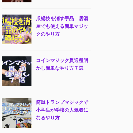
爪楊枝を消す手品 居酒
屋でも使える簡単マジッ
クのやり方
コインマジック貫通種明
かし簡単なやり方７選
簡単トランプマジックで
小学生が学校の人気者に
なるやり方