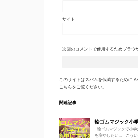
サイト
次回のコメントで使用するためブラウ
このサイトはスパムを低減するために Aki
こちらをご覧ください
。
関連記事
輪ゴムマジック小
輪ゴムマジックで小学
を増やしたい… こうい