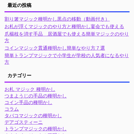
最近の投稿
割り箸マジック種明かし黒点の移動（動画付き）
お札が浮くマジックのやり方と種明かし宴会でも使える
爪楊枝を消す手品 居酒屋でも使える簡単マジックのやり
方
コインマジック貫通種明かし簡単なやり方７選
簡単トランプマジックで小学生が学校の人気者になるやり
方
カテゴリー
お札 マジック 種明かし
つまようじの手品の種明かし
コイン手品の種明かし
コラム
タバコマジックの種明かし
デアゴスティーニ
トランプマジックの種明かし