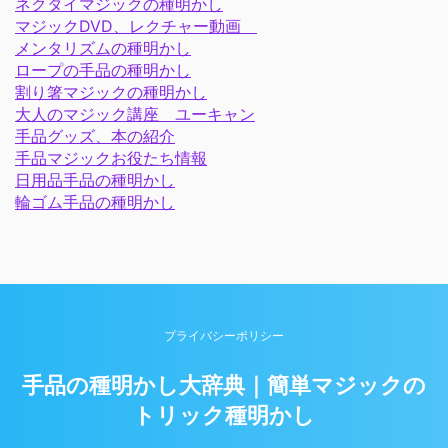
ネクタイマジックの種明かし
マジックDVD、レクチャー動画
メンタリズムの種明かし
ロープの手品の種明かし
割り箸マジックの種明かし
大人のマジック講座 ユーキャン
手品グッズ、本の紹介
手品マジックお役たち情報
日用品手品の種明かし
輪ゴム手品の種明かし
プライバシーポリシー
手品の種明かし大辞典｜簡単マジックの
トリック種明かし