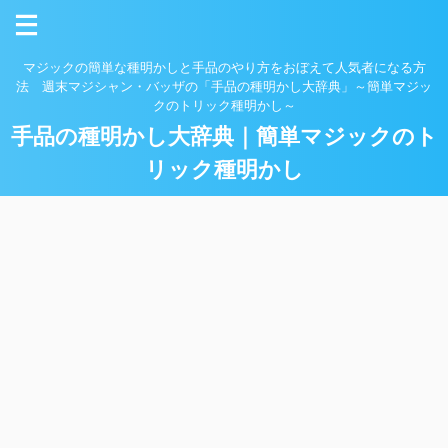
マジックの簡単な種明かしと手品のやり方をおぼえて人気者になる方
法 週末マジシャン・バッザの「手品の種明かし大辞典」～簡単マジッ
クのトリック種明かし～
手品の種明かし大辞典｜簡単マジックのト
リック種明かし