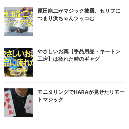
原田龍二がマジック披露、セリフに
つまり浜ちゃんツッコむ
やさしいお薬【手品用品・キートン
工房】は疲れた時のギャグ
モニタリングでHARAが見せたリモー
トマジック