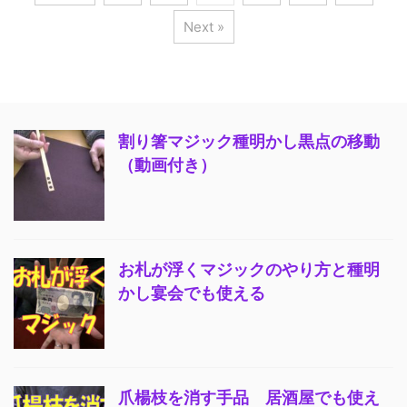
Next »
割り箸マジック種明かし黒点の移動
（動画付き）
お札が浮くマジックのやり方と種明
かし宴会でも使える
爪楊枝を消す手品 居酒屋でも使え