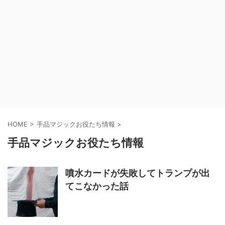
HOME
>
手品マジックお役たち情報
>
手品マジックお役たち情報
噴水カードが失敗してトランプが出
てこなかった話