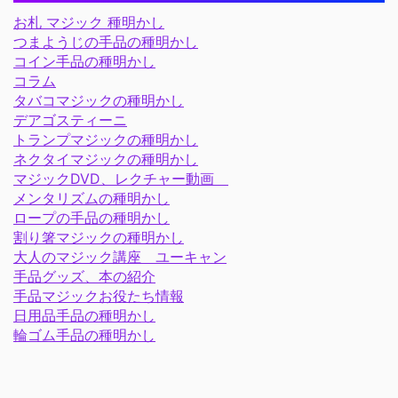
お札 マジック 種明かし
つまようじの手品の種明かし
コイン手品の種明かし
コラム
タバコマジックの種明かし
デアゴスティーニ
トランプマジックの種明かし
ネクタイマジックの種明かし
マジックDVD、レクチャー動画
メンタリズムの種明かし
ロープの手品の種明かし
割り箸マジックの種明かし
大人のマジック講座 ユーキャン
手品グッズ、本の紹介
手品マジックお役たち情報
日用品手品の種明かし
輪ゴム手品の種明かし