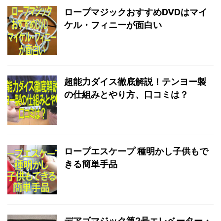
ロープマジックおすすめDVDはマイ
ケル・フィニーが面白い
超能力ダイス徹底解説！テンヨー製
の仕組みとやり方、口コミは？
ロープエスケープ 種明かし子供もで
きる簡単手品
デアゴマジック第2号エレベーター・