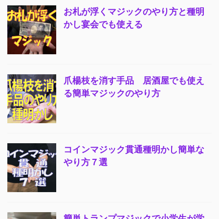
お札が浮くマジックのやり方と種明
かし宴会でも使える
爪楊枝を消す手品 居酒屋でも使え
る簡単マジックのやり方
コインマジック貫通種明かし簡単な
やり方７選
簡単トランプマジックで小学生が学