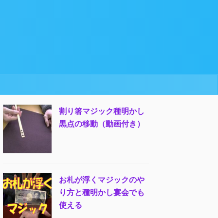
割り箸マジック種明かし
黒点の移動（動画付き）
お札が浮くマジックのや
り方と種明かし宴会でも
使える