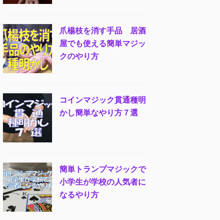
爪楊枝を消す手品 居酒
屋でも使える簡単マジッ
クのやり方
コインマジック貫通種明
かし簡単なやり方７選
簡単トランプマジックで
小学生が学校の人気者に
なるやり方