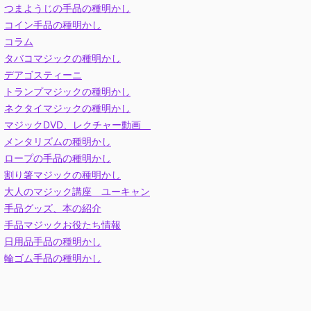
つまようじの手品の種明かし
コイン手品の種明かし
コラム
タバコマジックの種明かし
デアゴスティーニ
トランプマジックの種明かし
ネクタイマジックの種明かし
マジックDVD、レクチャー動画
メンタリズムの種明かし
ロープの手品の種明かし
割り箸マジックの種明かし
大人のマジック講座 ユーキャン
手品グッズ、本の紹介
手品マジックお役たち情報
日用品手品の種明かし
輪ゴム手品の種明かし