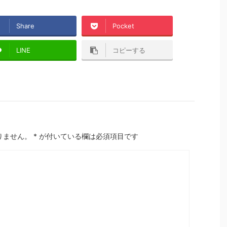
Share
Pocket
LINE
コピーする
りません。
*
が付いている欄は必須項目です