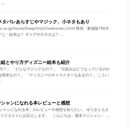
..
ネタバレあらすじやマジック、小ネタもあり
.co.jp/movie/lineup/trick2/welcome-j.html 映画「劇場版TRICK
じ・結末は？ ギャグや小ネタは？ ...
仕組とやり方ディズニー絵本も紹介
？」 「どんなマジックなの？」 「仕組みはどうなっているのか
は簡単なの？」 「ディズニーのキャラクターもあるの？」 こうい
.
ジシャンになれる本レビューと感想
シャンになれる本」のレビューや感想を知りたい。 ゆうきともさ
リクエストにお応えします。 こんにちは、週末マジシャン・ ...