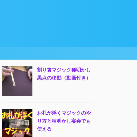
割り箸マジック種明かし
黒点の移動（動画付き）
お札が浮くマジックのや
り方と種明かし宴会でも
使える