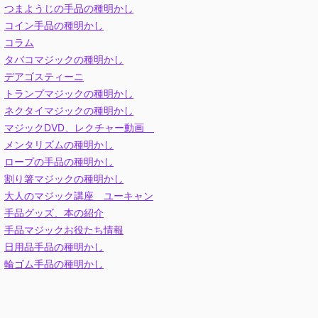
つまようじの手品の種明かし
コイン手品の種明かし
コラム
タバコマジックの種明かし
デアゴスティーニ
トランプマジックの種明かし
ネクタイマジックの種明かし
マジックDVD、レクチャー動画
メンタリズムの種明かし
ロープの手品の種明かし
割り箸マジックの種明かし
大人のマジック講座 ユーキャン
手品グッズ、本の紹介
手品マジックお役たち情報
日用品手品の種明かし
輪ゴム手品の種明かし