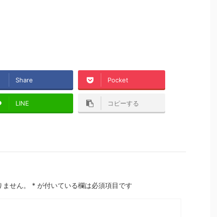
Share
Pocket
LINE
コピーする
りません。
*
が付いている欄は必須項目です