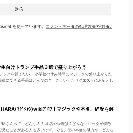
smet を使っています。
コメントデータの処理方法の詳細は
学生向けトランプ手品３選で盛り上がろう
ックを覚えたい... 小学校の休み時間にマジックで盛り上がりた
簡単にできる手品はどんなの？ こういったリクエストにお応えし
RA(ﾏｼﾞｼｬﾝ)wikiﾌﾟﾛﾌ！マジックや本名、経歴を解
RAさんって、どんな人？ 本名や経歴は？どんなマジックが特徴
で見たことがある人も多いはず。でも、彼の本当の魅力や、どんな