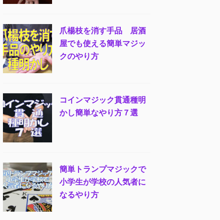
爪楊枝を消す手品 居酒
屋でも使える簡単マジッ
クのやり方
コインマジック貫通種明
かし簡単なやり方７選
簡単トランプマジックで
小学生が学校の人気者に
なるやり方