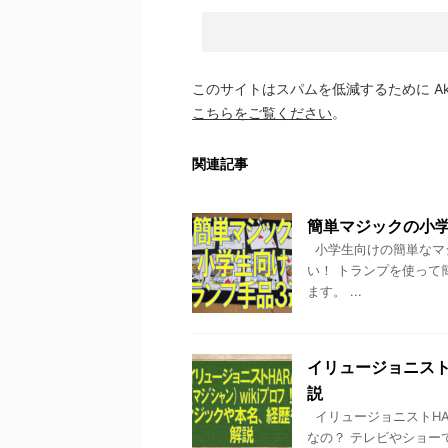
このサイトはスパムを低減するために Aki
こちらをご覧ください
。
関連記事
簡単マジックの小
小学生向けの簡単なマジ
い！ トランプを使って
ます。 ...
イリュージョニストHA
説
イリュージョニストHA
なの？ テレビやショー