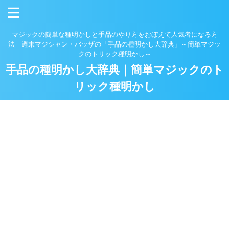
マジックの簡単な種明かしと手品のやり方をおぼえて人気者になる方
法 週末マジシャン・バッザの「手品の種明かし大辞典」～簡単マジッ
クのトリック種明かし～
手品の種明かし大辞典｜簡単マジックのト
リック種明かし