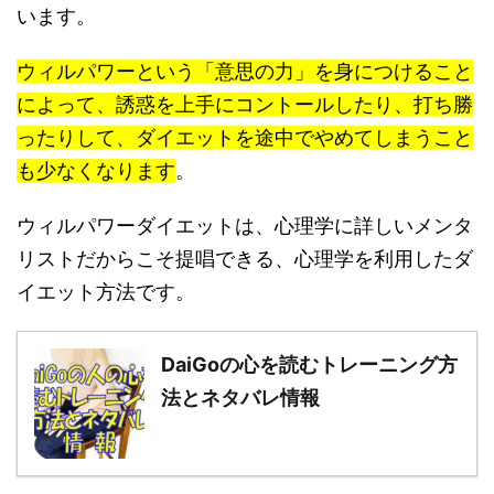
います。
ウィルパワーという「意思の力」を身につけること
によって、誘惑を上手にコントールしたり、打ち勝
ったりして、ダイエットを途中でやめてしまうこと
も少なくなります
。
ウィルパワーダイエットは、心理学に詳しいメンタ
リストだからこそ提唱できる、心理学を利用したダ
イエット方法です。
DaiGoの心を読むトレーニング方
法とネタバレ情報