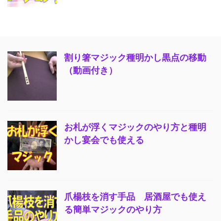
割り箸マジック種明かし黒点の移動
（動画付き）
お札が浮くマジックのやり方と種明
かし宴会でも使える
爪楊枝を消す手品 居酒屋でも使え
る簡単マジックのやり方