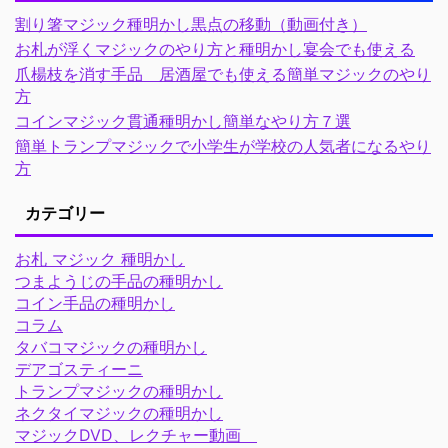
割り箸マジック種明かし黒点の移動（動画付き）
お札が浮くマジックのやり方と種明かし宴会でも使える
爪楊枝を消す手品 居酒屋でも使える簡単マジックのやり
方
コインマジック貫通種明かし簡単なやり方７選
簡単トランプマジックで小学生が学校の人気者になるやり
方
カテゴリー
お札 マジック 種明かし
つまようじの手品の種明かし
コイン手品の種明かし
コラム
タバコマジックの種明かし
デアゴスティーニ
トランプマジックの種明かし
ネクタイマジックの種明かし
マジックDVD、レクチャー動画