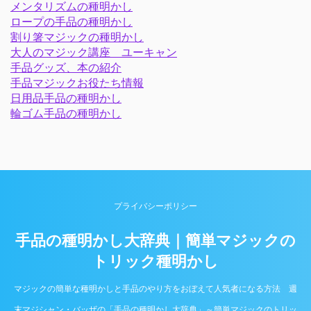
メンタリズムの種明かし
ロープの手品の種明かし
割り箸マジックの種明かし
大人のマジック講座 ユーキャン
手品グッズ、本の紹介
手品マジックお役たち情報
日用品手品の種明かし
輪ゴム手品の種明かし
プライバシーポリシー
手品の種明かし大辞典｜簡単マジックの
トリック種明かし
マジックの簡単な種明かしと手品のやり方をおぼえて人気者になる方法 週
末マジシャン・バッザの「手品の種明かし大辞典」～簡単マジックのトリッ