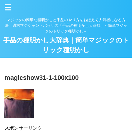
マジックの簡単な種明かしと手品のやり方をおぼえて人気者になる方
法 週末マジシャン・バッザの「手品の種明かし大辞典」～簡単マジッ
クのトリック種明かし～
手品の種明かし大辞典｜簡単マジックのト
リック種明かし
magicshow31-1-100x100
スポンサーリンク