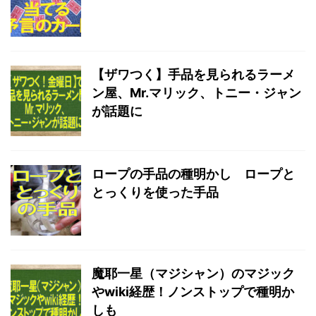
【ザワつく】手品を見られるラーメ
ン屋、Mr.マリック、トニー・ジャン
が話題に
ロープの手品の種明かし ロープと
とっくりを使った手品
魔耶一星（マジシャン）のマジック
やwiki経歴！ノンストップで種明か
しも