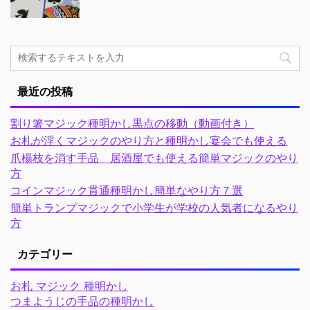
最近の投稿
割り箸マジック種明かし黒点の移動（動画付き）
お札が浮くマジックのやり方と種明かし宴会でも使える
爪楊枝を消す手品 居酒屋でも使える簡単マジックのやり
方
コインマジック貫通種明かし簡単なやり方７選
簡単トランプマジックで小学生が学校の人気者になるやり
方
カテゴリー
お札 マジック 種明かし
つまようじの手品の種明かし