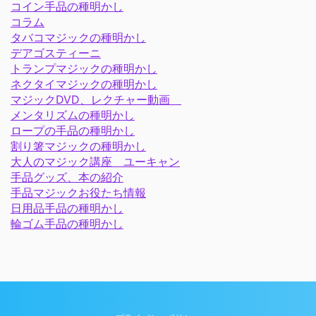
コイン手品の種明かし
コラム
タバコマジックの種明かし
デアゴスティーニ
トランプマジックの種明かし
ネクタイマジックの種明かし
マジックDVD、レクチャー動画
メンタリズムの種明かし
ロープの手品の種明かし
割り箸マジックの種明かし
大人のマジック講座 ユーキャン
手品グッズ、本の紹介
手品マジックお役たち情報
日用品手品の種明かし
輪ゴム手品の種明かし