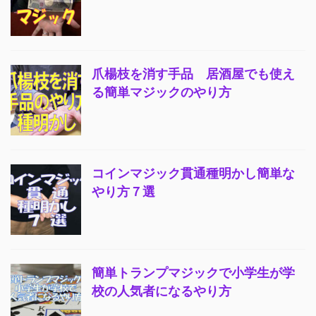
爪楊枝を消す手品 居酒屋でも使え
る簡単マジックのやり方
コインマジック貫通種明かし簡単な
やり方７選
簡単トランプマジックで小学生が学
校の人気者になるやり方