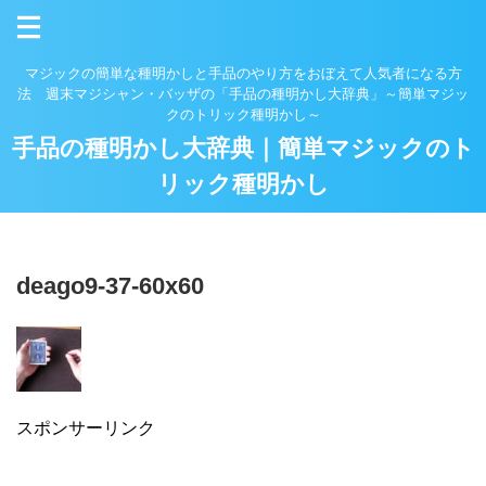
マジックの簡単な種明かしと手品のやり方をおぼえて人気者になる方
法 週末マジシャン・バッザの「手品の種明かし大辞典」～簡単マジッ
クのトリック種明かし～
手品の種明かし大辞典｜簡単マジックのト
リック種明かし
deago9-37-60x60
スポンサーリンク