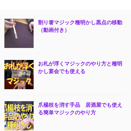
割り箸マジック種明かし黒点の移動
（動画付き）
お札が浮くマジックのやり方と種明
かし宴会でも使える
爪楊枝を消す手品 居酒屋でも使え
る簡単マジックのやり方