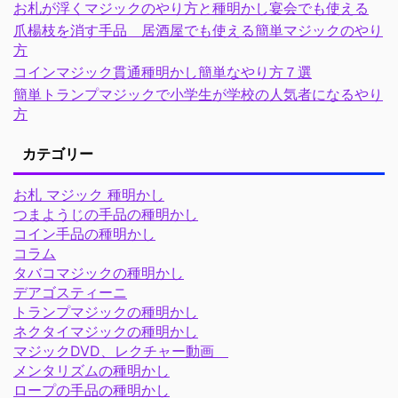
お札が浮くマジックのやり方と種明かし宴会でも使える
爪楊枝を消す手品 居酒屋でも使える簡単マジックのやり
方
コインマジック貫通種明かし簡単なやり方７選
簡単トランプマジックで小学生が学校の人気者になるやり
方
カテゴリー
お札 マジック 種明かし
つまようじの手品の種明かし
コイン手品の種明かし
コラム
タバコマジックの種明かし
デアゴスティーニ
トランプマジックの種明かし
ネクタイマジックの種明かし
マジックDVD、レクチャー動画
メンタリズムの種明かし
ロープの手品の種明かし