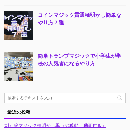
コインマジック貫通種明かし簡単な
やり方７選
簡単トランプマジックで小学生が学
校の人気者になるやり方
最近の投稿
割り箸マジック種明かし黒点の移動（動画付き）