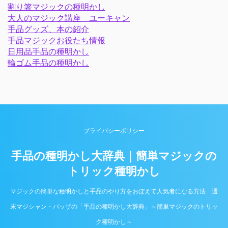
割り箸マジックの種明かし
大人のマジック講座 ユーキャン
手品グッズ、本の紹介
手品マジックお役たち情報
日用品手品の種明かし
輪ゴム手品の種明かし
プライバシーポリシー
手品の種明かし大辞典｜簡単マジックの
トリック種明かし
マジックの簡単な種明かしと手品のやり方をおぼえて人気者になる方法 週
末マジシャン・バッザの「手品の種明かし大辞典」～簡単マジックのトリッ
ク種明かし～