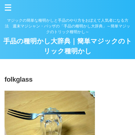
マジックの簡単な種明かしと手品のやり方をおぼえて人気者になる方
法 週末マジシャン・バッザの「手品の種明かし大辞典」～簡単マジッ
クのトリック種明かし～
手品の種明かし大辞典｜簡単マジックのト
リック種明かし
folkglass