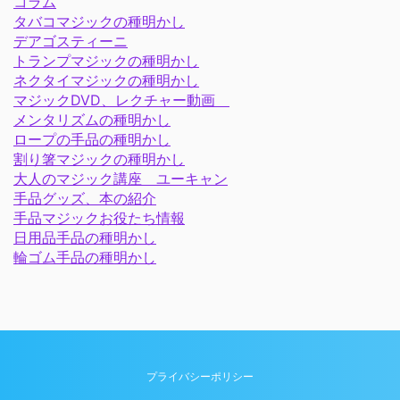
コラム
タバコマジックの種明かし
デアゴスティーニ
トランプマジックの種明かし
ネクタイマジックの種明かし
マジックDVD、レクチャー動画
メンタリズムの種明かし
ロープの手品の種明かし
割り箸マジックの種明かし
大人のマジック講座 ユーキャン
手品グッズ、本の紹介
手品マジックお役たち情報
日用品手品の種明かし
輪ゴム手品の種明かし
プライバシーポリシー