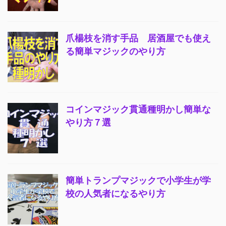
爪楊枝を消す手品 居酒屋でも使え
る簡単マジックのやり方
コインマジック貫通種明かし簡単な
やり方７選
簡単トランプマジックで小学生が学
校の人気者になるやり方