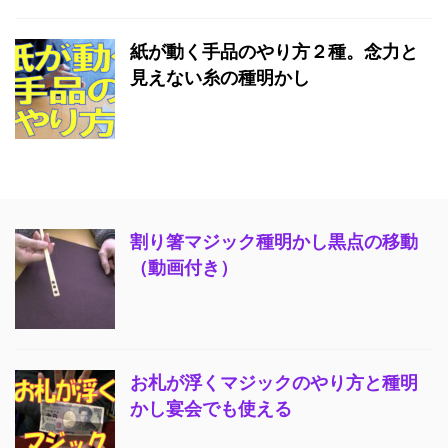
紙が動く手品のやり方２種。念力と
見えない糸の種明かし
割り箸マジック種明かし黒点の移動
（動画付き）
お札が浮くマジックのやり方と種明
かし宴会でも使える