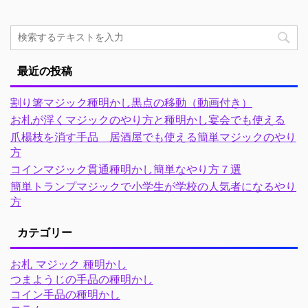
最近の投稿
割り箸マジック種明かし黒点の移動（動画付き）
お札が浮くマジックのやり方と種明かし宴会でも使える
爪楊枝を消す手品 居酒屋でも使える簡単マジックのやり
方
コインマジック貫通種明かし簡単なやり方７選
簡単トランプマジックで小学生が学校の人気者になるやり
方
カテゴリー
お札 マジック 種明かし
つまようじの手品の種明かし
コイン手品の種明かし