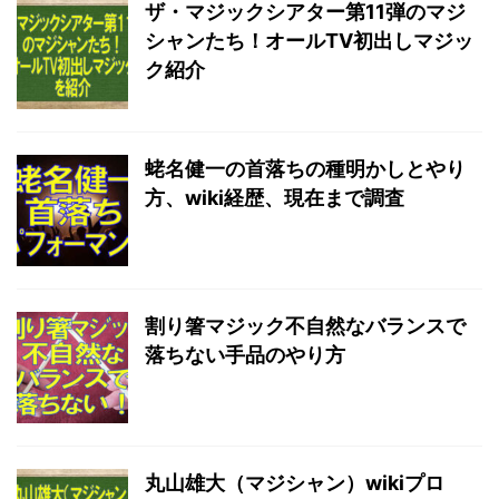
ザ・マジックシアター第11弾のマジ
シャンたち！オールTV初出しマジッ
ク紹介
蛯名健一の首落ちの種明かしとやり
方、wiki経歴、現在まで調査
割り箸マジック不自然なバランスで
落ちない手品のやり方
丸山雄大（マジシャン）wikiプロ