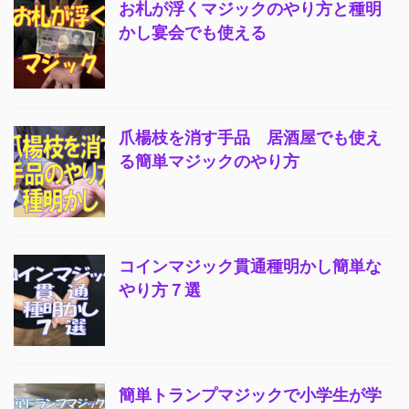
お札が浮くマジックのやり方と種明
かし宴会でも使える
爪楊枝を消す手品 居酒屋でも使え
る簡単マジックのやり方
コインマジック貫通種明かし簡単な
やり方７選
簡単トランプマジックで小学生が学