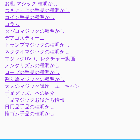
お札 マジック 種明かし
つまようじの手品の種明かし
コイン手品の種明かし
コラム
タバコマジックの種明かし
デアゴスティーニ
トランプマジックの種明かし
ネクタイマジックの種明かし
マジックDVD、レクチャー動画
メンタリズムの種明かし
ロープの手品の種明かし
割り箸マジックの種明かし
大人のマジック講座 ユーキャン
手品グッズ、本の紹介
手品マジックお役たち情報
日用品手品の種明かし
輪ゴム手品の種明かし