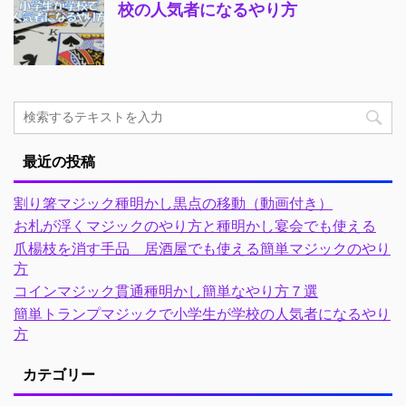
校の人気者になるやり方
最近の投稿
割り箸マジック種明かし黒点の移動（動画付き）
お札が浮くマジックのやり方と種明かし宴会でも使える
爪楊枝を消す手品 居酒屋でも使える簡単マジックのやり
方
コインマジック貫通種明かし簡単なやり方７選
簡単トランプマジックで小学生が学校の人気者になるやり
方
カテゴリー