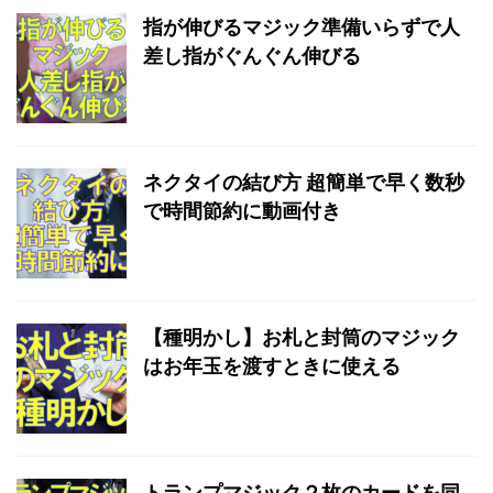
指が伸びるマジック準備いらずで人
差し指がぐんぐん伸びる
ネクタイの結び方 超簡単で早く数秒
で時間節約に動画付き
【種明かし】お札と封筒のマジック
はお年玉を渡すときに使える
トランプマジック２枚のカードを同