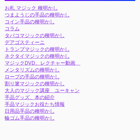
お札 マジック 種明かし
つまようじの手品の種明かし
コイン手品の種明かし
コラム
タバコマジックの種明かし
デアゴスティーニ
トランプマジックの種明かし
ネクタイマジックの種明かし
マジックDVD、レクチャー動画
メンタリズムの種明かし
ロープの手品の種明かし
割り箸マジックの種明かし
大人のマジック講座 ユーキャン
手品グッズ、本の紹介
手品マジックお役たち情報
日用品手品の種明かし
輪ゴム手品の種明かし