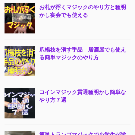
お札が浮くマジックのやり方と種明
かし宴会でも使える
爪楊枝を消す手品 居酒屋でも使え
る簡単マジックのやり方
コインマジック貫通種明かし簡単な
やり方７選
簡単トランプマジックで小学生が学