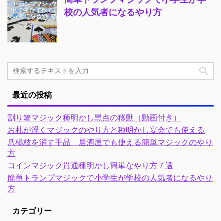
校の人気者になるやり方
最近の投稿
割り箸マジック種明かし黒点の移動（動画付き）
お札が浮くマジックのやり方と種明かし宴会でも使える
爪楊枝を消す手品 居酒屋でも使える簡単マジックのやり
方
コインマジック貫通種明かし簡単なやり方７選
簡単トランプマジックで小学生が学校の人気者になるやり
方
カテゴリー