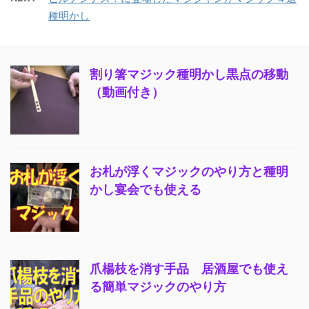
種明かし
割り箸マジック種明かし黒点の移動
（動画付き）
お札が浮くマジックのやり方と種明
かし宴会でも使える
爪楊枝を消す手品 居酒屋でも使え
る簡単マジックのやり方