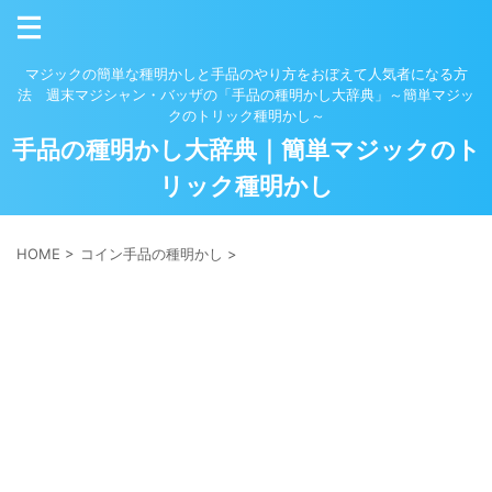
マジックの簡単な種明かしと手品のやり方をおぼえて人気者になる方
法 週末マジシャン・バッザの「手品の種明かし大辞典」～簡単マジッ
クのトリック種明かし～
手品の種明かし大辞典｜簡単マジックのト
リック種明かし
HOME
>
コイン手品の種明かし
>