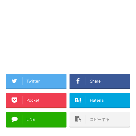
Twitter
Share
Pocket
Hatena
LINE
コピーする