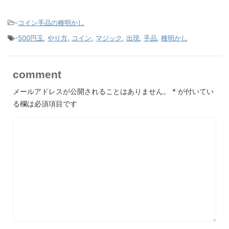
-
コイン手品の種明かし
-
500円玉
,
やり方
,
コイン
,
マジック
,
出現
,
手品
,
種明かし
comment
メールアドレスが公開されることはありません。
*
が付いてい
る欄は必須項目です