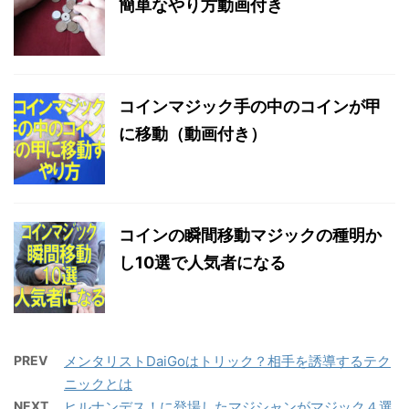
簡単なやり方動画付き
コインマジック手の中のコインが甲
に移動（動画付き）
コインの瞬間移動マジックの種明か
し10選で人気者になる
PREV
メンタリストDaiGoはトリック？相手を誘導するテク
ニックとは
NEXT
ヒルナンデス！に登場したマジシャンがマジック４選