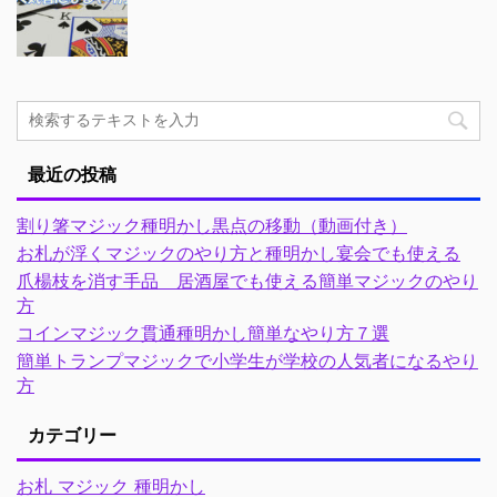
最近の投稿
割り箸マジック種明かし黒点の移動（動画付き）
お札が浮くマジックのやり方と種明かし宴会でも使える
爪楊枝を消す手品 居酒屋でも使える簡単マジックのやり
方
コインマジック貫通種明かし簡単なやり方７選
簡単トランプマジックで小学生が学校の人気者になるやり
方
カテゴリー
お札 マジック 種明かし