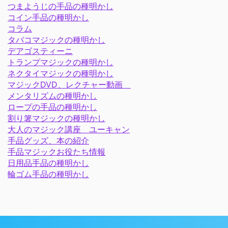
つまようじの手品の種明かし
コイン手品の種明かし
コラム
タバコマジックの種明かし
デアゴスティーニ
トランプマジックの種明かし
ネクタイマジックの種明かし
マジックDVD、レクチャー動画
メンタリズムの種明かし
ロープの手品の種明かし
割り箸マジックの種明かし
大人のマジック講座 ユーキャン
手品グッズ、本の紹介
手品マジックお役たち情報
日用品手品の種明かし
輪ゴム手品の種明かし