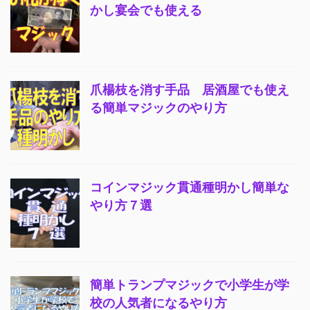
かし宴会でも使える
爪楊枝を消す手品 居酒屋でも使え
る簡単マジックのやり方
コインマジック貫通種明かし簡単な
やり方７選
簡単トランプマジックで小学生が学
校の人気者になるやり方