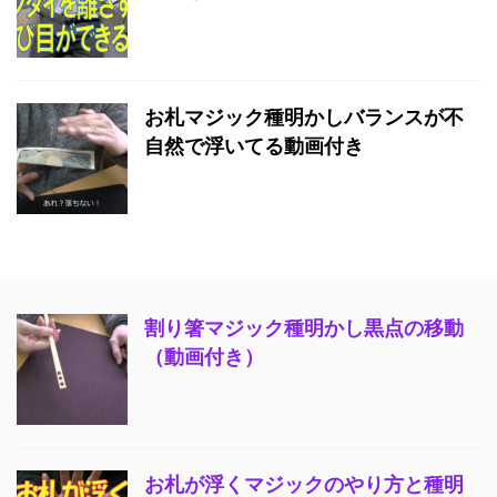
お札マジック種明かしバランスが不
自然で浮いてる動画付き
割り箸マジック種明かし黒点の移動
（動画付き）
お札が浮くマジックのやり方と種明