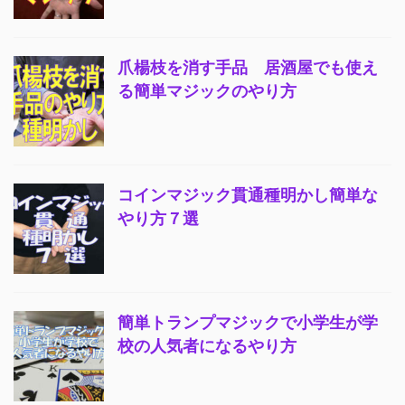
爪楊枝を消す手品 居酒屋でも使え
る簡単マジックのやり方
コインマジック貫通種明かし簡単な
やり方７選
簡単トランプマジックで小学生が学
校の人気者になるやり方