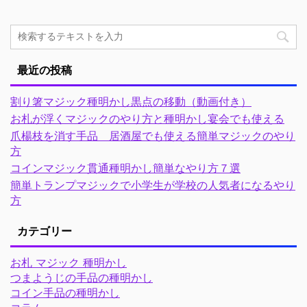
最近の投稿
割り箸マジック種明かし黒点の移動（動画付き）
お札が浮くマジックのやり方と種明かし宴会でも使える
爪楊枝を消す手品 居酒屋でも使える簡単マジックのやり
方
コインマジック貫通種明かし簡単なやり方７選
簡単トランプマジックで小学生が学校の人気者になるやり
方
カテゴリー
お札 マジック 種明かし
つまようじの手品の種明かし
コイン手品の種明かし