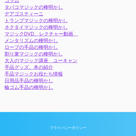
コラム
タバコマジックの種明かし
デアゴスティーニ
トランプマジックの種明かし
ネクタイマジックの種明かし
マジックDVD、レクチャー動画
メンタリズムの種明かし
ロープの手品の種明かし
割り箸マジックの種明かし
大人のマジック講座 ユーキャン
手品グッズ、本の紹介
手品マジックお役たち情報
日用品手品の種明かし
輪ゴム手品の種明かし
プライバシーポリシー