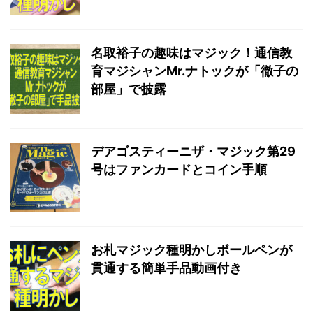
名取裕子の趣味はマジック！通信教
育マジシャンMr.ナトックが「徹子の
部屋」で披露
デアゴスティーニザ・マジック第29
号はファンカードとコイン手順
お札マジック種明かしボールペンが
貫通する簡単手品動画付き