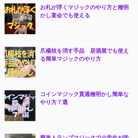
お札が浮くマジックのやり方と種明
かし宴会でも使える
爪楊枝を消す手品 居酒屋でも使え
る簡単マジックのやり方
コインマジック貫通種明かし簡単な
やり方７選
簡単トランプマジックで小学生が学