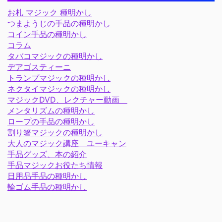
お札 マジック 種明かし
つまようじの手品の種明かし
コイン手品の種明かし
コラム
タバコマジックの種明かし
デアゴスティーニ
トランプマジックの種明かし
ネクタイマジックの種明かし
マジックDVD、レクチャー動画
メンタリズムの種明かし
ロープの手品の種明かし
割り箸マジックの種明かし
大人のマジック講座 ユーキャン
手品グッズ、本の紹介
手品マジックお役たち情報
日用品手品の種明かし
輪ゴム手品の種明かし