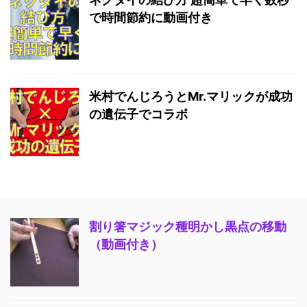
で時間節約に動画付き
米村でんじろうとMr.マリックが成功
の遺伝子でコラボ
割り箸マジック種明かし黒点の移動
（動画付き）