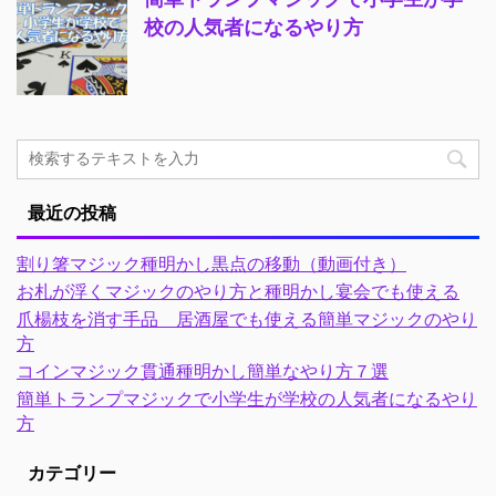
校の人気者になるやり方
最近の投稿
割り箸マジック種明かし黒点の移動（動画付き）
お札が浮くマジックのやり方と種明かし宴会でも使える
爪楊枝を消す手品 居酒屋でも使える簡単マジックのやり
方
コインマジック貫通種明かし簡単なやり方７選
簡単トランプマジックで小学生が学校の人気者になるやり
方
カテゴリー