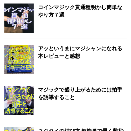
コインマジック貫通種明かし簡単な
やり方７選
アッというまにマジシャンになれる
本レビューと感想
マジックで盛り上がるためには拍手
を誘導すること
ネクタイの結び方 超簡単で早く数秒