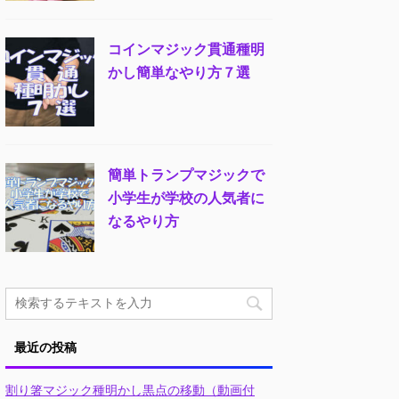
コインマジック貫通種明
かし簡単なやり方７選
簡単トランプマジックで
小学生が学校の人気者に
なるやり方
最近の投稿
割り箸マジック種明かし黒点の移動（動画付