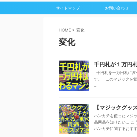
サイトマップ
お問い合わせ
HOME
>
変化
変化
千円札が１万円
千円札を一万円札に変
す。 このマジックを
...
【マジックグッズ
ハンカチを使ったマジッ
品用品を知りたい...
ハンカチに関するおすすめ