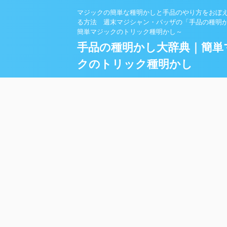
マジックの簡単な種明かしと手品のやり方をおぼ
る方法 週末マジシャン・バッザの「手品の種明
簡単マジックのトリック種明かし～
手品の種明かし大辞典｜簡単
クのトリック種明かし