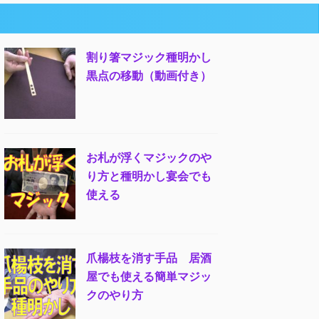
割り箸マジック種明かし
黒点の移動（動画付き）
お札が浮くマジックのや
り方と種明かし宴会でも
使える
爪楊枝を消す手品 居酒
屋でも使える簡単マジッ
クのやり方