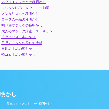
ネクタイマジックの種明かし
マジックDVD、レクチャー動画
メンタリズムの種明かし
ロープの手品の種明かし
割り箸マジックの種明かし
大人のマジック講座 ユーキャン
手品グッズ、本の紹介
手品マジックお役たち情報
日用品手品の種明かし
輪ゴム手品の種明かし
種明かし
典」～簡単マジックのトリック種明かし～