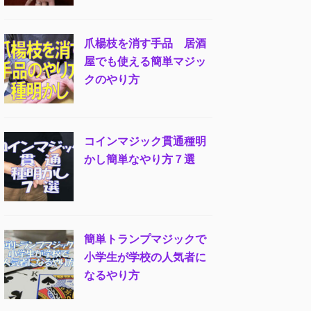
爪楊枝を消す手品 居酒
屋でも使える簡単マジッ
クのやり方
コインマジック貫通種明
かし簡単なやり方７選
簡単トランプマジックで
小学生が学校の人気者に
なるやり方