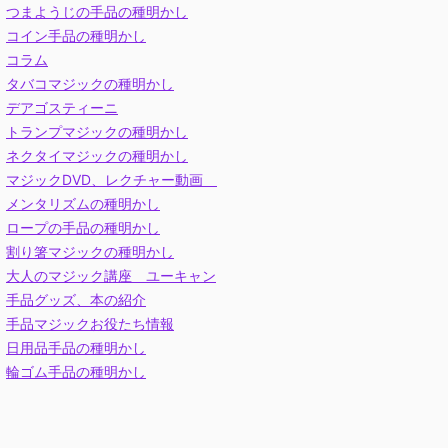
つまようじの手品の種明かし
コイン手品の種明かし
コラム
タバコマジックの種明かし
デアゴスティーニ
トランプマジックの種明かし
ネクタイマジックの種明かし
マジックDVD、レクチャー動画
メンタリズムの種明かし
ロープの手品の種明かし
割り箸マジックの種明かし
大人のマジック講座 ユーキャン
手品グッズ、本の紹介
手品マジックお役たち情報
日用品手品の種明かし
輪ゴム手品の種明かし