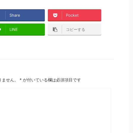
Share
Pocket
LINE
コピーする
りません。
*
が付いている欄は必須項目です