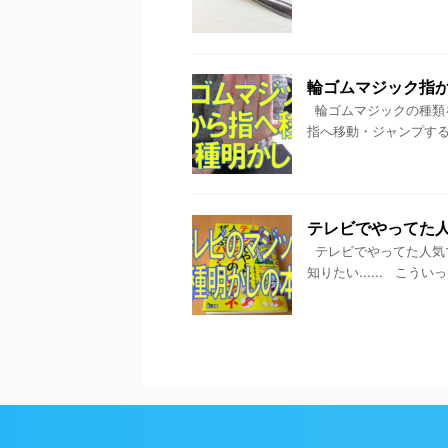
輪ゴムマジック指
輪ゴムマジックの種類を
指へ移動・ジャンプする
テレビでやってた
テレビでやってた人気
知りたい...... こ