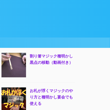
割り箸マジック種明かし
黒点の移動（動画付き）
お札が浮くマジックのや
り方と種明かし宴会でも
使える