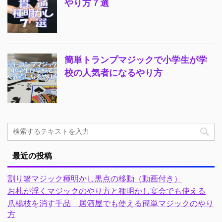
やり方７選
簡単トランプマジックで小学生が学
校の人気者になるやり方
最近の投稿
割り箸マジック種明かし黒点の移動（動画付き）
お札が浮くマジックのやり方と種明かし宴会でも使える
爪楊枝を消す手品 居酒屋でも使える簡単マジックのやり
方