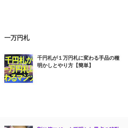
一万円札
千円札が１万円札に変わる手品の種
明かしとやり方【簡単】