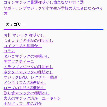
コインマジック貫通種明かし簡単なやり方７選
簡単トランプマジックで小学生が学校の人気者になるやり
方
カテゴリー
お札 マジック 種明かし
つまようじの手品の種明かし
コイン手品の種明かし
コラム
タバコマジックの種明かし
デアゴスティーニ
トランプマジックの種明かし
ネクタイマジックの種明かし
マジックDVD、レクチャー動画
メンタリズムの種明かし
ロープの手品の種明かし
割り箸マジックの種明かし
大人のマジック講座 ユーキャン
手品グッズ、本の紹介