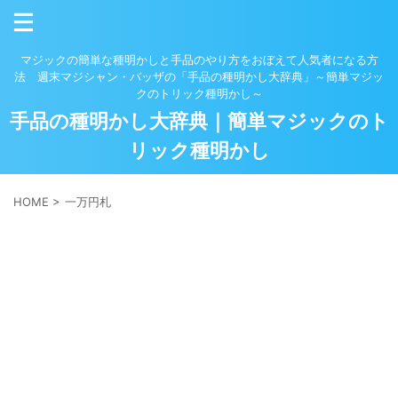
マジックの簡単な種明かしと手品のやり方をおぼえて人気者になる方
法 週末マジシャン・バッザの「手品の種明かし大辞典」～簡単マジッ
クのトリック種明かし～
手品の種明かし大辞典｜簡単マジックのト
リック種明かし
HOME
>
一万円札