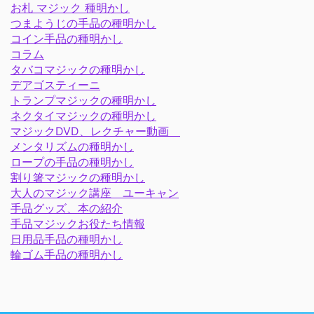
お札 マジック 種明かし
つまようじの手品の種明かし
コイン手品の種明かし
コラム
タバコマジックの種明かし
デアゴスティーニ
トランプマジックの種明かし
ネクタイマジックの種明かし
マジックDVD、レクチャー動画
メンタリズムの種明かし
ロープの手品の種明かし
割り箸マジックの種明かし
大人のマジック講座 ユーキャン
手品グッズ、本の紹介
手品マジックお役たち情報
日用品手品の種明かし
輪ゴム手品の種明かし