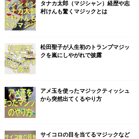
タナカ太郎（マジシャン）経歴や志
村けんも驚くマジックとは
松田聖子が人生初のトランプマジッ
クを嵐にしやがれで披露
アメ玉を使ったマジックティッシュ
から突然出てくるやり方
サイコロの目を当てるマジックなど