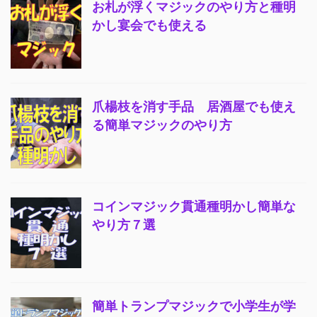
お札が浮くマジックのやり方と種明
かし宴会でも使える
爪楊枝を消す手品 居酒屋でも使え
る簡単マジックのやり方
コインマジック貫通種明かし簡単な
やり方７選
簡単トランプマジックで小学生が学