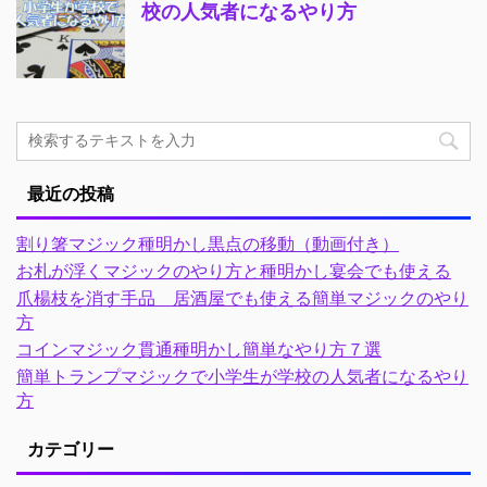
校の人気者になるやり方
最近の投稿
割り箸マジック種明かし黒点の移動（動画付き）
お札が浮くマジックのやり方と種明かし宴会でも使える
爪楊枝を消す手品 居酒屋でも使える簡単マジックのやり
方
コインマジック貫通種明かし簡単なやり方７選
簡単トランプマジックで小学生が学校の人気者になるやり
方
カテゴリー